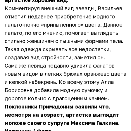
артистке хороший вид.
Комментируя внешний вид звезды, Васильев
отметил недавнее приобретение модного
пальто-пончо «припыленного» цвета. Данное
пальто, по его мнению, помогает выглядеть
стильно женщинам с пышными формами тела.
Такая одежда скрывать все недостатки,
создавая вид стройности, заметил он.
Сама же певица недавно удивила фанатов
новым видом в легких брюках оранжево цвета
и кепкой набекрень. Ко всему этому Алла
Борисовна добавила модную сумочку и
дорогое кольцо с драгоценным камнем.
Поклонники Примадонны заявили что,
несмотря на возраст, артистка выглядит
моложе своего супруга Максима Галкина.