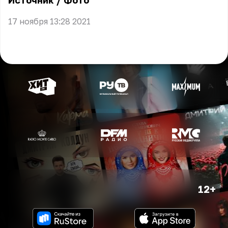
Источник
/
Фото
17 ноября 13:28 2021
12+