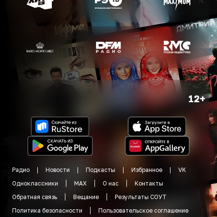
12+
Радио
Новости
Подкасты
Избранное
VK
Одноклассники
MAX
О нас
Контакты
Обратная связь
Вещание
Результаты СОУТ
Политика безопасности
Пользовательское соглашение