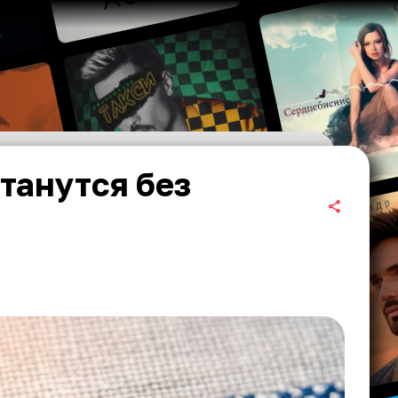
танутся без