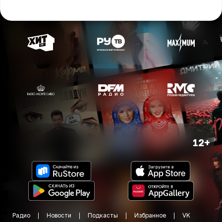
12+
Радио
Новости
Подкасты
Избранное
VK