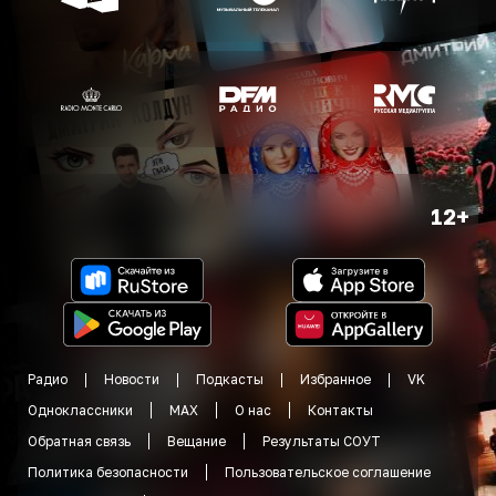
12+
Радио
Новости
Подкасты
Избранное
VK
Одноклассники
MAX
О нас
Контакты
Обратная связь
Вещание
Результаты СОУТ
Политика безопасности
Пользовательское соглашение