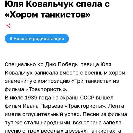
Юля Ковальчук спела с
«Хором танкистов»
#
Новости радиостанции
Специально ко Дню Победы певица Юля
Ковальчук записала вместе с военным хором
знаменитую композицию «Три танкиста» из
фильма «Трактористы».
В июле 1939 года на экраны СССР вышел
фильм Ивана Пырьева «Трактористы». Лента
имела оглушительный успех. Песни из фильма
тут же стали народными, вся страна запела
песню о трех веселых друзьях-танкистах, а