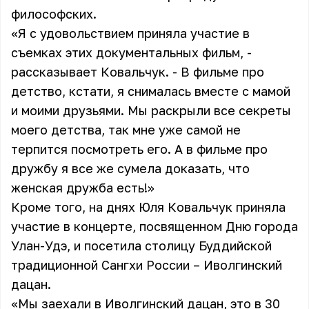
философских.
«Я с удовольствием приняла участие в
съемках этих документальных фильм, -
рассказывает
Ковальчук
. - В фильме про
детство, кстати, я снималась вместе с мамой
и моими друзьями. Мы раскрыли все секреты
моего детства, так мне уже самой не
терпится посмотреть его. А в фильме про
дружбу я все же сумела доказать, что
женская дружба есть!»
Кроме того, на днях Юля Ковальчук приняла
участие в концерте, посвященном Дню города
Улан-Удэ, и посетила столицу Буддийской
традиционной Сангхи России – Иволгинский
дацан.
«Мы заехали в Иволгинский дацан, это в 30