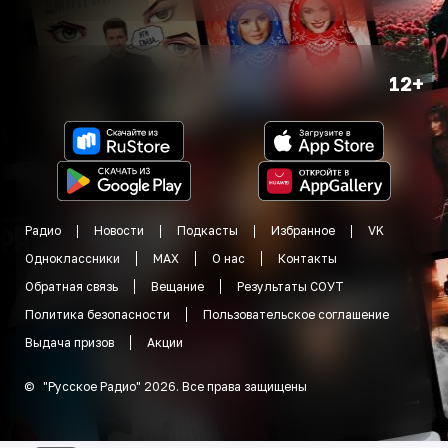
12+
Радио
Новости
Подкасты
Избранное
VK
Одноклассники
MAX
О нас
Контакты
Обратная связь
Вещание
Результаты СОУТ
Политика безопасности
Пользовательское соглашение
Выдача призов
Акции
©
"
Русское Радио
"
2026
.
Все права защищены