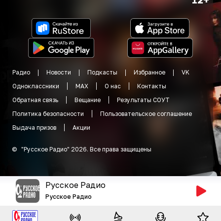
Радио
Новости
Подкасты
Избранное
VK
Одноклассники
MAX
О нас
Контакты
Обратная связь
Вещание
Результаты СОУТ
Политика безопасности
Пользовательское соглашение
Выдача призов
Акции
©
"
Русское Радио
"
2026
.
Все права защищены
Русское Радио
Русское Радио