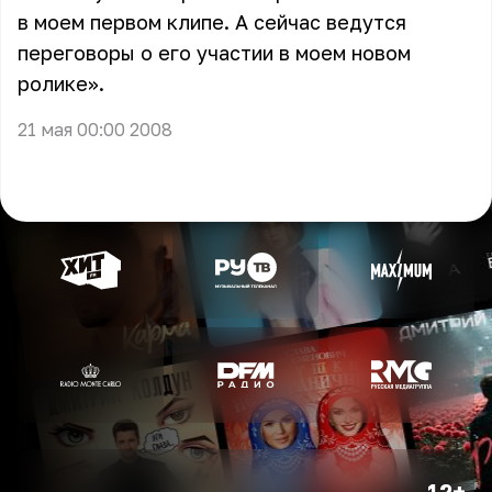
в моем первом клипе. А сейчас ведутся
переговоры о его участии в моем новом
ролике».
21 мая 00:00 2008
12+