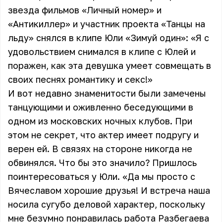
звезда фильмов «Личный номер» и
«Антикиллер» и участник проекта «Танцы на
льду» снялся в клипе Юли «Зимуй один»: «Я с
удовольствием снимался в клипе с Юлей и
поражен, как эта девушка умеет совмещать в
своих песнях романтику и секс!»
И вот недавно знаменитости были замечены
танцующими и оживленно беседующими в
одном из московских ночных клубов. При
этом не секрет, что актер имеет подругу и
верен ей. В связях на стороне никогда не
обвинялся. Что бы это значило? Пришлось
поинтересоваться у Юли. «Да мы просто с
Вячеславом хорошие друзья! И встреча наша
носила сугубо деловой характер, поскольку
мне безумно понравилась работа Разбегаева