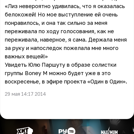
«Лиз невероятно удивилась, что я оказалась
белокожей! Но мое выступление ей очень
понравилось, и она так сильно за меня
переживала по ходу голосования, как не
переживала, наверное, я сама. Держала меня
за руку и напоследок пожелала мне много
важных вещей!»
Увидеть Юлю Паршуту в образе солистки
группы Boney M можно будет уже в это
воскресенье, в эфире проекта «Один в Один».
29 мая 14:17 2014