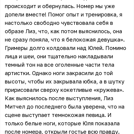
происходит и обернулась. Номер мы уже
допели вместе! Помог опыт и тренировка, я
настолько свободно чувствовала себя в
образе Лиз, что, как потом выяснилось, она
не сразу поняла, что я белокожая девушка».
Гримеры долго колдовали над Юлей. Помимо
лица и шеи, они тщательно накладывали
темный тон на все оголенные части тела
артистки. Однако ноги закрасили до той
высоты, чтобы их закрывала юбка, а в шутку
пририсовали сверху кокетливые «кружева».
Как выяснилось после выступления, Лиз
Митчел до последнего была уверена, что на
сцене выступает темнокожая певица. И
только белые ноги, которые Юля показала
после номера, открыли гостье всю правду.