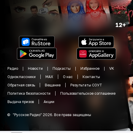
12+
Радио
Новости
Подкасты
Избранное
VK
Одноклассники
MAX
О нас
Контакты
Обратная связь
Вещание
Результаты СОУТ
Политика безопасности
Пользовательское соглашение
Выдача призов
Акции
©
"
Русское Радио
"
2026
.
Все права защищены