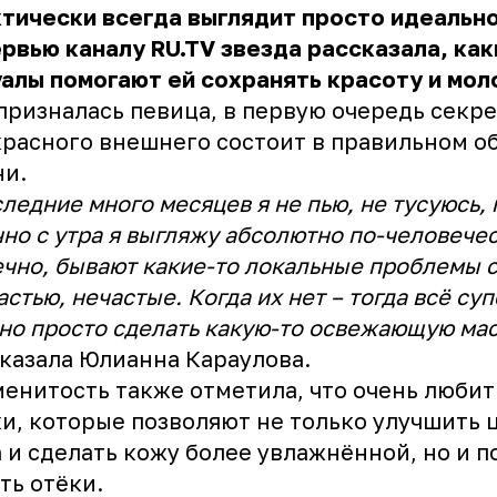
тически всегда выглядит просто идеально
рвью каналу RU.TV звезда рассказала, как
алы помогают ей сохранять красоту и мол
призналась певица, в первую очередь секре
расного внешнего состоит в правильном о
ни.
ледние много месяцев я не пью, не тусуюсь,
но с утра я выгляжу абсолютно по-человечес
чно, бывают какие-то локальные проблемы с
астью, нечастые. Когда их нет – тогда всё суп
о просто сделать какую-то освежающую ма
казала Юлианна Караулова.
енитость также отметила, что очень любит
и, которые позволяют не только улучшить 
 и сделать кожу более увлажнённой, но и 
ть отёки.