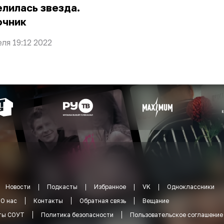
лилась звезда.
очник
еля 19:12 2022
Новости
Подкасты
Избранное
VK
Одноклассники
О нас
Контакты
Обратная связь
Вещание
ты СОУТ
Политика безопасности
Пользовательское соглашение