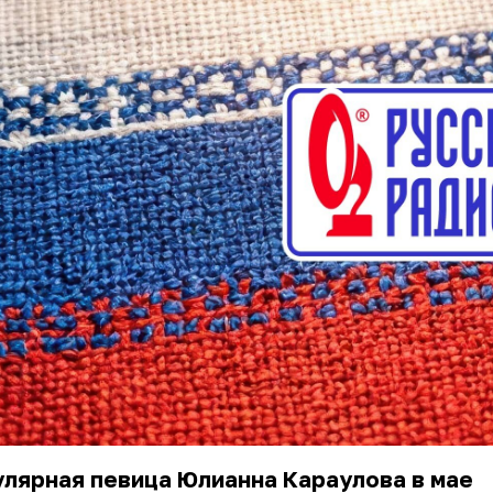
лярная певица Юлианна Караулова в мае