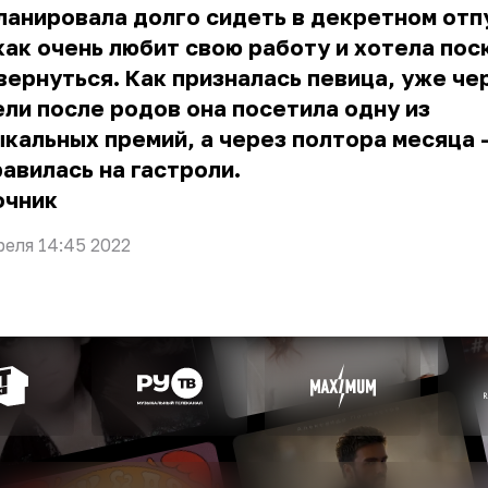
ланировала долго сидеть в декретном отп
как очень любит свою работу и хотела пос
вернуться. Как призналась певица, уже че
ли после родов она посетила одну из
кальных премий, а через полтора месяца 
авилась на гастроли.
очник
реля 14:45 2022