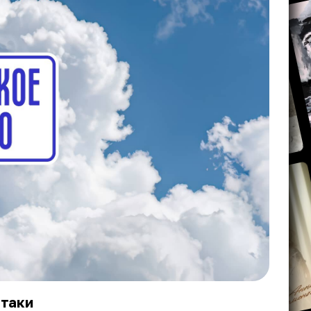
-таки