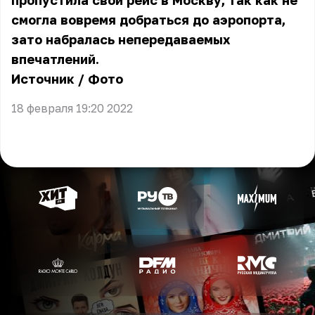
пропустила свой рейс в Москву, так как не
смогла вовремя добраться до аэропорта,
зато набралась непередаваемых
впечатлений.
Источник
/
Фото
18 февраля 19:20 2022