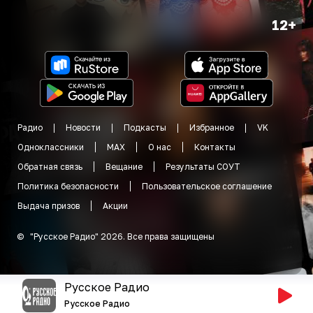
12+
Радио
Новости
Подкасты
Избранное
VK
Одноклассники
MAX
О нас
Контакты
Обратная связь
Вещание
Результаты СОУТ
Политика безопасности
Пользовательское соглашение
Выдача призов
Акции
©
"
Русское Радио
"
2026
.
Все права защищены
Русское Радио
Русское Радио