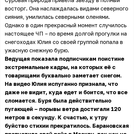
Суровая природа привела звезду в полный
восторг. Она наслаждалась видами северного
сияния, умилилась северными оленями.
Однако в один прекрасный момент случилось
настоящее ЧП – по время долгой прогулки на
снегоходах Юлия со своей группой попала в
ужасную снежную бурю.
Ведущая показала подписчикам поистине
экстремальные кадры, на которых её с
товарищами буквально заметает снегом.
На видео Юлия испуганно признала, что
даже не видит, куда едет и боится, что все
сломается. Буря была действительно
пугающей – порывы ветра достигали 120
метров в секунду. К счастью, к утру
буйство стихии прекратилось. Барановская