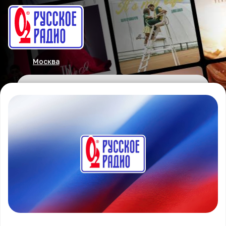
Москва