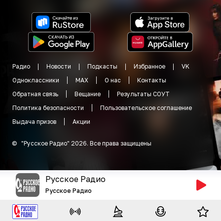
Радио
Новости
Подкасты
Избранное
VK
Одноклассники
MAX
О нас
Контакты
Обратная связь
Вещание
Результаты СОУТ
Политика безопасности
Пользовательское соглашение
Выдача призов
Акции
©
"
Русское Радио
"
2026
.
Все права защищены
Русское Радио
Русское Радио