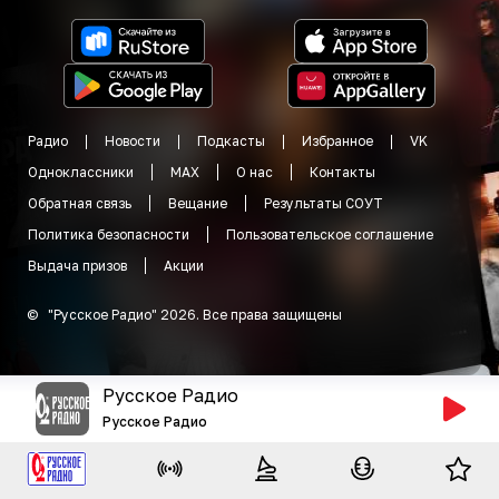
Радио
Новости
Подкасты
Избранное
VK
Одноклассники
MAX
О нас
Контакты
Обратная связь
Вещание
Результаты СОУТ
Политика безопасности
Пользовательское соглашение
Выдача призов
Акции
©
"
Русское Радио
"
2026
.
Все права защищены
Русское Радио
Русское Радио