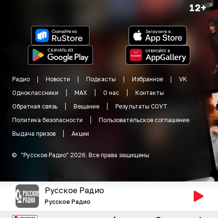
12+
Радио
Новости
Подкасты
Избранное
VK
Одноклассники
MAX
О нас
Контакты
Обратная связь
Вещание
Результаты СОУТ
Политика безопасности
Пользовательское соглашение
Выдача призов
Акции
©
"
Русское Радио
"
2026
.
Все права защищены
Русское Радио
Русское Радио