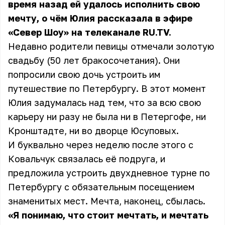
время назад ей удалось исполнить свою
мечту, о чём Юлия рассказала в эфире
«Север Шоу» на телеканале RU.TV.
Недавно родители певицы отмечали золотую
свадьбу (50 лет бракосочетания). Они
попросили свою дочь устроить им
путешествие по Петербургу. В этот момент
Юлия задумалась над тем, что за всю свою
карьеру ни разу не была ни в Петергофе, ни
Кронштадте, ни во дворце Юсуповых.
И буквально через неделю после этого с
Ковальчук связалась её подруга, и
предложила устроить двухдневное турне по
Петербургу с обязательным посещением
знаменитых мест. Мечта, наконец, сбылась.
«Я понимаю, что стоит мечтать, и мечтать