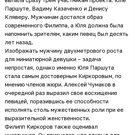
выпала сразу трем участникам проекта: Юле
Паршуте, Вадиму Казаченко и Денису
Кляверу. Мужчинам достался образ
современного Филиппа, а Юля должна была
напомнить зрителям, каким певец был десять
лет назад.
Изображать мужчину двухметрового роста
для миниатюрной девушки – задача
непростая, однако именно Юля Паршута
стала самым достоверным Киркоровым, по
мнению членов жюри. Алексей Чумаков в
очередной раз выразил свое восхищение
певицей, поразившись ее способности
исполнять столь мужественных роли при ее
выразительной женственности.
Филипп Киркоров также оценивал