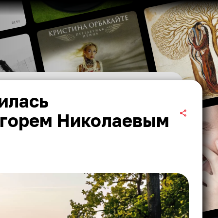
илась
Игорем Николаевым