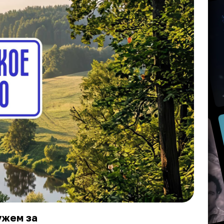
ужем за