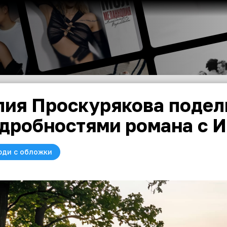
ия Проскурякова подел
дробностями романа с 
юди с обложки