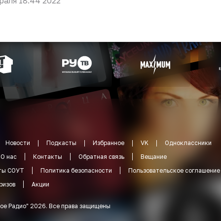
раля 18:44 2022
Новости
Подкасты
Избранное
VK
Одноклассники
О нас
Контакты
Обратная связь
Вещание
ты СОУТ
Политика безопасности
Пользовательское соглашение
ризов
Акции
ое Радио
"
2026
.
Все права защищены