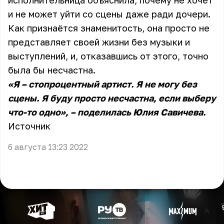
исполнительница объяснила, почему не хочет
и не может уйти со сцены даже ради дочери.
Как признаётся знаменитость, она просто не
представляет своей жизни без музыки и
выступлений, и, отказавшись от этого, точно
была бы несчастна.
«Я – стопроцентный артист. Я не могу без
сцены. Я буду просто несчастна, если выберу
что-то одно», – поделилась Юлия Савичева.
Источник
6 августа 13:23 2022