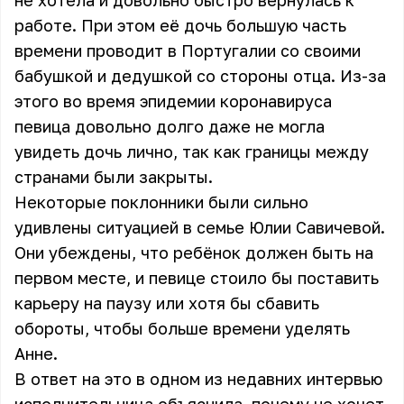
не хотела и довольно быстро вернулась к
работе. При этом её дочь большую часть
времени проводит в Португалии со своими
бабушкой и дедушкой со стороны отца. Из-за
этого во время эпидемии коронавируса
певица довольно долго даже не могла
увидеть дочь лично, так как границы между
странами были закрыты.
Некоторые поклонники были сильно
удивлены ситуацией в семье Юлии Савичевой.
Они убеждены, что ребёнок должен быть на
первом месте, и певице стоило бы поставить
карьеру на паузу или хотя бы сбавить
обороты, чтобы больше времени уделять
Анне.
В ответ на это в одном из недавних интервью