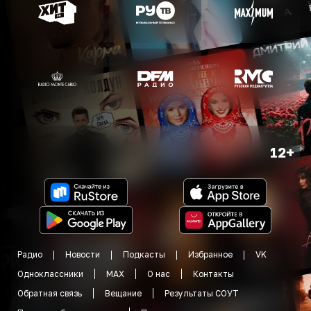
12+
Радио
Новости
Подкасты
Избранное
VK
Одноклассники
MAX
О нас
Контакты
Обратная связь
Вещание
Результаты СОУТ