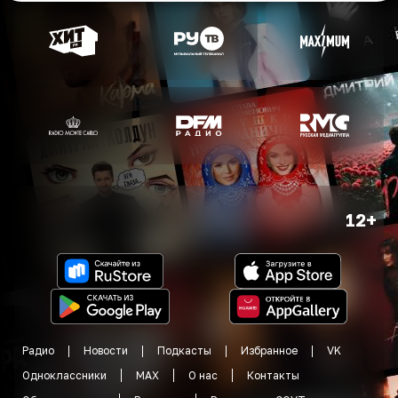
12+
Радио
Новости
Подкасты
Избранное
VK
Одноклассники
MAX
О нас
Контакты