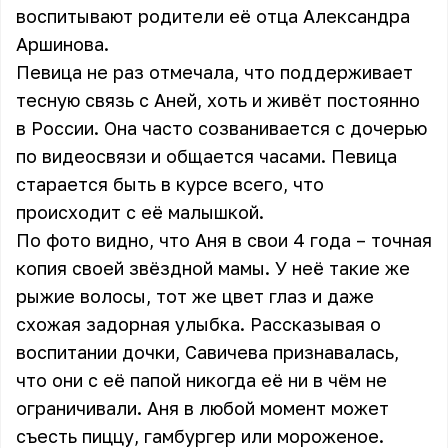
воспитывают родители её отца Александра
Аршинова.
Певица не раз отмечала, что поддерживает
тесную связь с Аней, хоть и живёт постоянно
в России. Она часто созванивается с дочерью
по видеосвязи и общается часами. Певица
старается быть в курсе всего, что
происходит с её малышкой.
По фото видно, что Аня в свои 4 года – точная
копия своей звёздной мамы. У неё такие же
рыжие волосы, тот же цвет глаз и даже
схожая задорная улыбка. Рассказывая о
воспитании дочки, Савичева признавалась,
что они с её папой никогда её ни в чём не
ограничивали. Аня в любой момент может
съесть пиццу, гамбургер или мороженое.