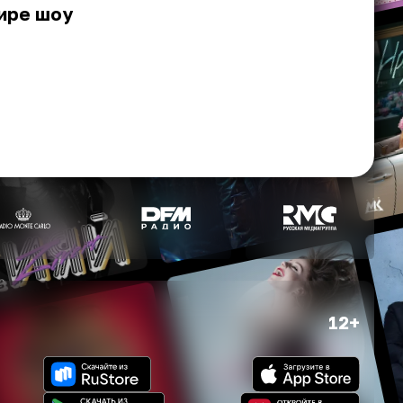
фире шоу
12+