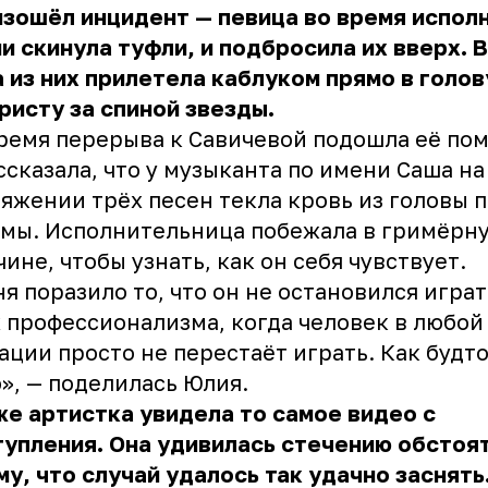
зошёл инцидент — певица во время испол
и скинула туфли, и подбросила их вверх. В
 из них прилетела каблуком прямо в голов
ристу за спиной звезды.
ремя перерыва к Савичевой подошла её по
ссказала, что у музыканта по имени Саша на
яжении трёх песен текла кровь из головы 
мы. Исполнительница побежала в гримёрн
ине, чтобы узнать, как он себя чувствует.
я поразило то, что он не остановился играт
 профессионализма, когда человек в любой
ации просто не перестаёт играть. Как будто
», — поделилась Юлия.
е артистка увидела то самое видео с
упления. Она удивилась стечению обстоя
му, что случай удалось так удачно заснять