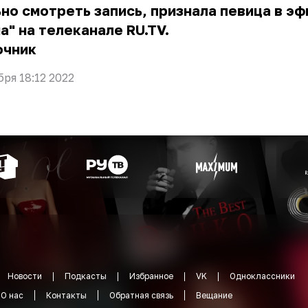
но смотреть запись, признала певица в э
а" на телеканале RU.TV.
очник
бря 18:12 2022
Новости
Подкасты
Избранное
VK
Одноклассники
О нас
Контакты
Обратная связь
Вещание