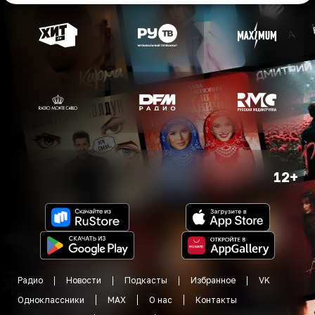
12+
Радио
Новости
Подкасты
Избранное
VK
Одноклассники
MAX
О нас
Контакты