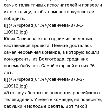
самых талантливых исполнителей и привезли
их в столицу, чтобы помочь конкурсантам
победить.
![](<%=upload_url%>/савичева-370-1-
110912.jpg)
Юлия Савичева стала одним из звездных
наставников проекта. Певице досталась
самая необычная команда, в которую вошли
конкурсанты из Волгограда, среди них
восемь бабушек. Самой старшей из них 76
лет.
![](<%=upload_url%>/савичева-370-3-
110912.jpg)
«Это шоу абсолютно новое для российского
телевидения. У меня в команде, не поверите,
бабушки и молодые ребята. Вот такой