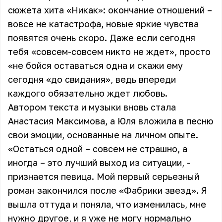
сюжета хита «Никак»: окончание отношений –
вовсе не катастрофа, новые яркие чувства
появятся очень скоро. Даже если сегодня
тебя «совсем-совсем никто не ждет», просто
«не бойся оставаться одна и скажи ему
сегодня «до свидания», ведь впереди
каждого обязательно ждет любовь.
Автором текста и музыки вновь стала
Анастасия Максимова, а Юля вложила в песню
свои эмоции, основанные на личном опыте.
«Остаться одной – совсем не страшно, а
иногда – это лучший выход из ситуации, -
признается певица. Мой первый серьезный
роман закончился после «Фабрики звезд». Я
вышла оттуда и поняла, что изменилась, мне
нужно другое, и я уже не могу нормально