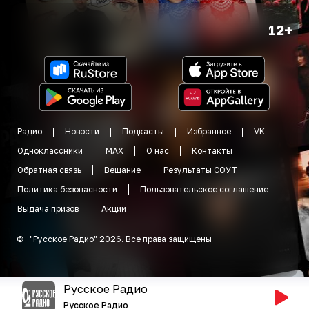
12+
Радио
Новости
Подкасты
Избранное
VK
Одноклассники
MAX
О нас
Контакты
Обратная связь
Вещание
Результаты СОУТ
Политика безопасности
Пользовательское соглашение
Выдача призов
Акции
©
"
Русское Радио
"
2026
.
Все права защищены
Русское Радио
Русское Радио