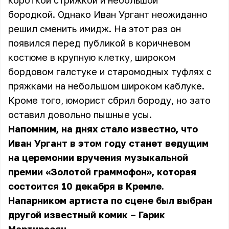
короткой стрижкой и небольшой
бородкой. Однако Иван Ургант неожиданно
решил сменить имидж. На этот раз он
появился перед публикой в коричневом
костюме в крупную клетку, широком
бордовом галстуке и старомодных туфлях с
пряжками на небольшом широком каблуке.
Кроме того, юморист сбрил бороду, но зато
оставил довольно пышные усы.
Напомним, на днях стало известно, что
Иван Ургант в этом году станет ведущим
на церемонии вручения музыкальной
премии «Золотой граммофон», которая
состоится 10 декабря в Кремле.
Напарником артиста по сцене был выбран
другой известный комик – Гарик