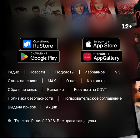
12+
Радио
Новости
Подкасты
Избранное
VK
Одноклассники
MAX
О нас
Контакты
Обратная связь
Вещание
Результаты СОУТ
Политика безопасности
Пользовательское соглашение
Выдача призов
Акции
©
"
Русское Радио
"
2026
.
Все права защищены