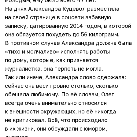
молодым, ему было всего 47 лет.
На днях Александра Куцевол разместила
на своей странице в соцсети забавную
записку, датированную 2014 годом, в которой
она обязуется похудеть до 56 килограмм.
В противном случае Александра должна была
«тихо и молчаливо» исполнять работы
по дому, которые, как признается
журналистка, она терпеть не могла.
Так или иначе, Александра слово сдержала:
сейчас она весит ровно столько, сколько
обещала любимому. По её словам, Олег
всегда очень внимательно относился
к внешности окружающих, но её никогда
не критиковал. Всё, что происходило
в их жизни, они обсуждали с юмором,