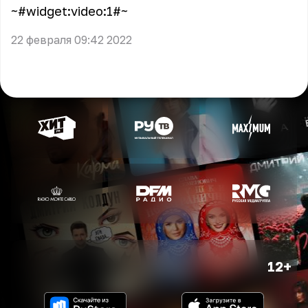
~#widget:video:1#~
22 февраля 09:42 2022
12+