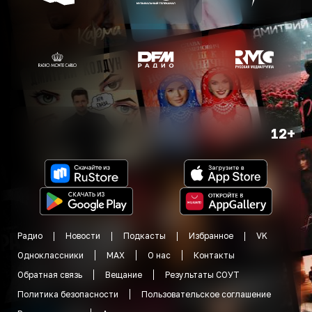
12+
Радио
Новости
Подкасты
Избранное
VK
Одноклассники
MAX
О нас
Контакты
Обратная связь
Вещание
Результаты СОУТ
Политика безопасности
Пользовательское соглашение