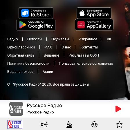
Радио
Новости
Подкасты
Избранное
VK
Одноклассники
MAX
О нас
Контакты
Обратная связь
Вещание
Результаты СОУТ
Политика безопасности
Пользовательское соглашение
Выдача призов
Акции
©
"
Русское Радио
"
2026
.
Все права защищены
Русское Радио
Русское Радио