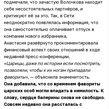
подмечали, что зачастую Волочкова находит
себе несостоятельных партнёров, и
критикуют её за это. Так, в Сети
неоднократно появлялась информация, что
она самостоятельно оплачивает отпуск в
компании нового избранника.
Анастасия развёрнуто прокомментировала
финансовый аспект своих отношений в ходе
недавней пресс-конференции.
«Царицы, даже по истории если посмотреть,
позволяли, чтобы к их ногам припадали
фавориты»
, — объяснила знаменитость.
Она добавила, что со временем фавориты
царских особ могли впадать в немилость. К
слову, сердце балерины снова не свободно.
Совсем недавно она рассталась с