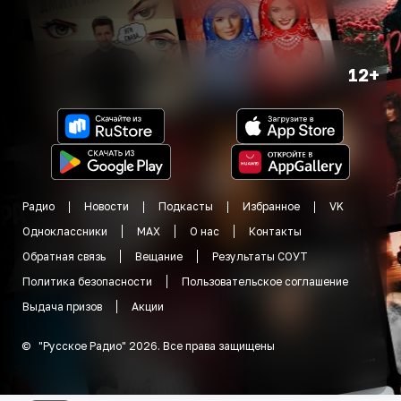
12+
Радио
Новости
Подкасты
Избранное
VK
Одноклассники
MAX
О нас
Контакты
Обратная связь
Вещание
Результаты СОУТ
Политика безопасности
Пользовательское соглашение
Выдача призов
Акции
©
"
Русское Радио
"
2026
.
Все права защищены