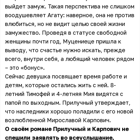
выйдет замуж. Такая перспектива не слишком
воодушевляет Агату: наверное, она не против
влюбиться, но не видит целью своей жизни
замужество. Проведя в статусе свободной
женщины почти год, Муцениеце пришла к
выводу, что счастье нужно искать, прежде
всего, внутри себя, а любящий человек рядом
– это «бонус».
Сейчас девушка посвящает время работе и
детям, которые остались жить с ней. 8-
летний Тимофей и 4-летняя Мия видятся с
папой по выходным. Прилучный утверждает,
что наследники хорошо поладили с его новой
возлюбленной Мирославой Карпович.
О своём романе Прилучный и Карпович не
спешили заявлять во всеуслышание,