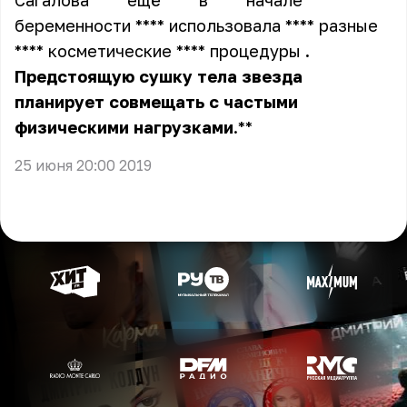
Сагалова **** ещё **** в **** начале ****
беременности **** использовала **** разные
**** косметические **** процедуры
.
Предстоящую
сушку
тела
звезда
планирует
совмещать
с
частыми
физическими
нагрузками
.**
25 июня 20:00 2019