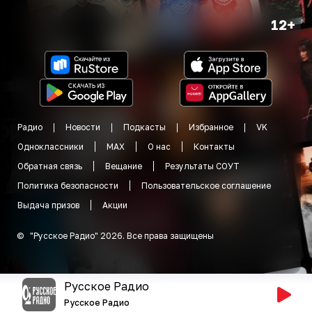
12+
Радио
Новости
Подкасты
Избранное
VK
Одноклассники
MAX
О нас
Контакты
Обратная связь
Вещание
Результаты СОУТ
Политика безопасности
Пользовательское соглашение
Выдача призов
Акции
©
"
Русское Радио
"
2026
.
Все права защищены
Русское Радио
Русское Радио