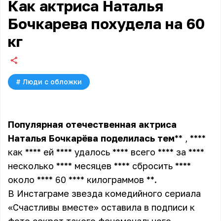
Как актриса Наталья
Бочкарева похудела на 60
кг
#
Люди с обложки
Популярная
отечественная
актриса
Наталья
Бочкарёва
поделилась
тем
** , ****
как **** ей **** удалось **** всего **** за ****
несколько **** месяцев **** сбросить ****
около **** 60 **** килограммов **
.
В Инстаграме звезда комедийного сериала
«Счастливы вместе» оставила в подписи к