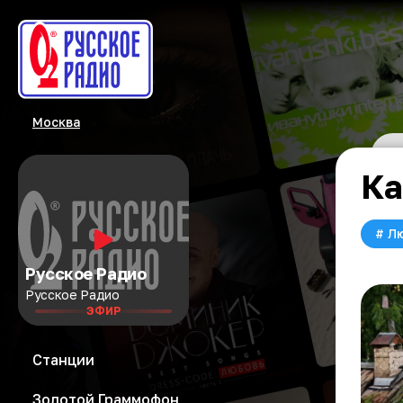
Москва
Ка
#
Л
Русское Радио
Русское Радио
ЭФИР
Станции
Золотой Граммофон