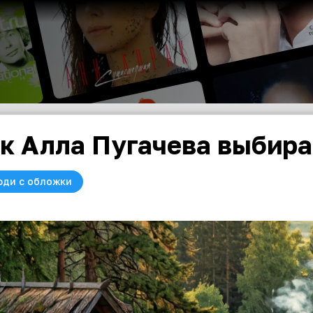
к Алла Пугачева выбира
юди с обложки