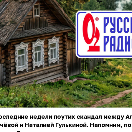
оследние недели поутих скандал между А
чёвой и Наталией Гулькиной. Напомним, п