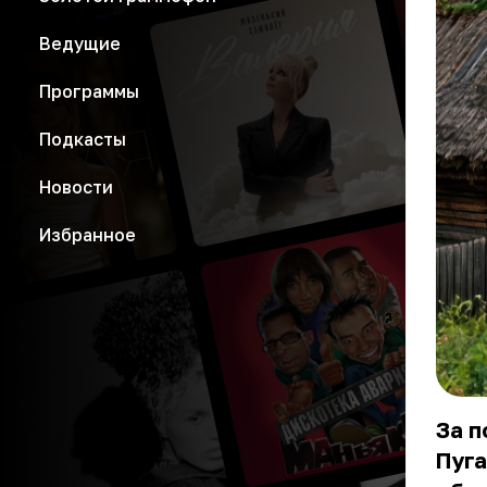
Ведущие
Программы
Подкасты
Новости
Избранное
За п
Пуга