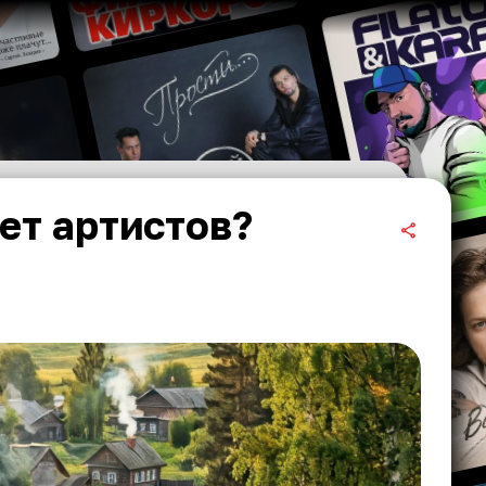
ет артистов?