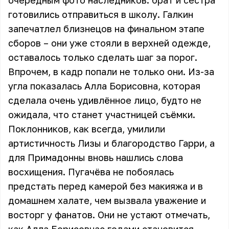
очередным фото наследников: брат и сестра
готовились отправиться в школу. Галкин
запечатлел близнецов на финальном этапе
сборов – они уже стояли в верхней одежде,
оставалось только сделать шаг за порог.
Впрочем, в кадр попали не только они. Из-за
угла показалась Алла Борисовна, которая
сделала очень удивлённое лицо, будто не
ожидала, что станет участницей съёмки.
Поклонников, как всегда, умилили
артистичность Лизы и благородство Гарри, а
для Примадонны вновь нашлись слова
восхищения. Пугачёва не побоялась
предстать перед камерой без макияжа и в
домашнем халате, чем вызвала уважение и
восторг у фанатов. Они не устают отмечать,