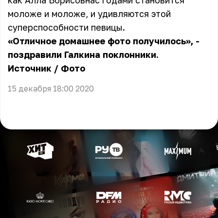
как Алла Борисовна
с годами становится
моложе и моложе
, и удивляются этой
суперспособности певицы.
«Отличное домашнее фото получилось», -
поздравили Галкина поклонники.
Источник
/
Фото
15 декабря 18:00 2020