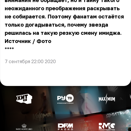
внимания не обращает, но и тайну такого
неожиданного преображения раскрывать
не собирается. Поэтому фанатам остаётся
только догадываться, почему звезда
решилась на такую резкую смену имиджа.
Источник
/
Фото
** **
7 сентября 22:00 2020