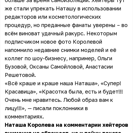
больше за время самоизоляции. Хейтеры тут
же стали упрекать Наташу в использовании
редакторов или косметологических
процедур, но преданные фанаты уверены – во
всём виноват удачный ракурс. Некоторым
подписчиком новое фото Королевой
напомнило недавние снимки моделей и её
коллег по шоу-бизнесу, например, Ольги
Бузовой, Оксаны Самойловой, Анастасии
Решетовой.
«Всё краше и краше наша Наташа», «Супер!
Красавица», «Красотка была, есть и будет!!!
Очень мне нравитесь. Любой образ вам к
лицу!!!», — писали поклонники в
комментариях.
Наташа Королева на комментарии хейтеров