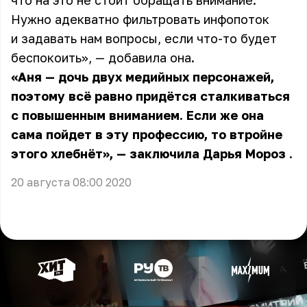
что на это не стоит обращать внимание.
Нужно адекватно фильтровать инфопоток
и задавать нам вопросы, если что-то будет
беспокоить», — добавила она.
«Аня — дочь двух медийных персонажей,
поэтому всё равно придётся сталкиваться
с повышенным вниманием. Если же она
сама пойдет в эту профессию, то втройне
этого хлебнёт», — заключила
Дарья Мороз
.
20 августа 08:00 2020