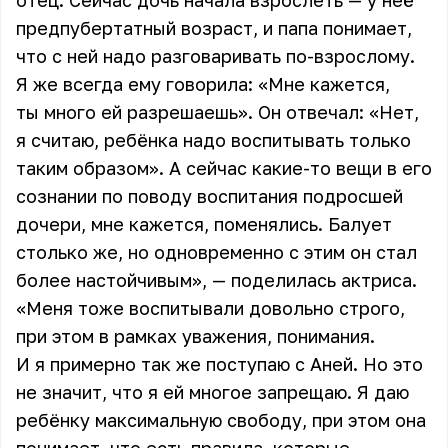
отец. Сейчас дочь начала взрослеть — у неё
предпубертатный возраст, и папа понимает,
что с ней надо разговаривать по-взрослому.
Я же всегда ему говорила: «Мне кажется,
ты много ей разрешаешь». Он отвечал: «Нет,
я считаю, ребёнка надо воспитывать только
таким образом». А сейчас какие-то вещи в его
сознании по поводу воспитания подросшей
дочери, мне кажется, поменялись. Балует
столько же, но одновременно с этим он стал
более настойчивым», — поделилась
актриса
.
«Меня тоже воспитывали довольно строго,
при этом в рамках уважения, понимания.
И я примерно так же поступаю с Аней. Но это
не значит, что я ей многое запрещаю. Я даю
ребёнку максимальную свободу, при этом она