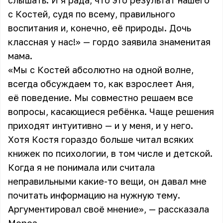
слышать. И я рада, что это результат нашего
с Костей, судя по всему, правильного
воспитания и, конечно, её природы. Дочь
классная у нас!» — гордо заявила знаменитая
мама.
«Мы с Костей абсолютно на одной волне,
всегда обсуждаем то, как взрослеет Аня,
её поведение. Мы совместно решаем все
вопросы, касающиеся ребёнка. Чаще решения
приходят интуитивно — и у меня, и у него.
Хотя Костя гораздо больше читал всяких
книжек по психологии, в том числе и детской.
Когда я не понимала или считала
неправильными какие-то вещи, он давал мне
почитать информацию на нужную тему.
Аргументировал своё мнение», — рассказала