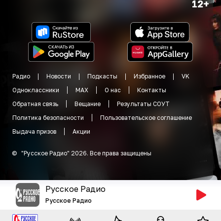
12+
Радио
Новости
Подкасты
Избранное
VK
Одноклассники
MAX
О нас
Контакты
Обратная связь
Вещание
Результаты СОУТ
Политика безопасности
Пользовательское соглашение
Выдача призов
Акции
©
"
Русское Радио
"
2026
.
Все права защищены
Русское Радио
Русское Радио