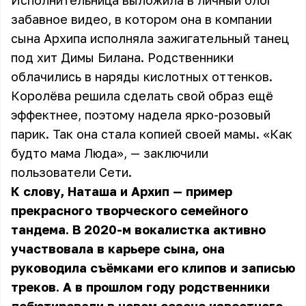
Исполнительница выложила в личный блог
забавное видео, в котором она в компании
сына Архипа исполняла зажигательный танец
под хит Димы Билана. Родственники
облачились в наряды кислотных оттенков.
Королёва решила сделать свой образ ещё
эффектнее, поэтому надела ярко-розовый
парик. Так она стала копией своей мамы. «Как
будто мама Люда», — заключили
пользователи Сети.
К слову, Наташа и Архип — пример
прекрасного творческого семейного
тандема. В 2020-м вокалистка активно
участвовала в карьере сына, она
руководила съёмками его клипов и записью
треков. А в прошлом году родственники