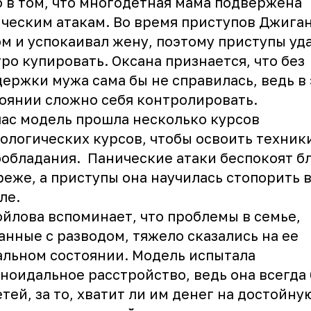
 в том, что многодетная мама подвержена
ческим атакам. Во время приступов Джига
м и успокаивал жену, поэтому приступы уд
ро купировать. Оксана признается, что без
ержки мужа сама бы не справилась, ведь в
оянии сложно себя контролировать.
ас модель прошла несколько курсов
ологических курсов, чтобы освоить техник
обладания. Панические атаки беспокоят б
реже, а приступы она научилась стопорить 
ле.
йлова вспоминает, что проблемы в семье,
анные с разводом, тяжело сказались на ее
льном состоянии. Модель испытала
ноидальное расстройство, ведь она всегда
етей, за то, хватит ли им денег на достойну