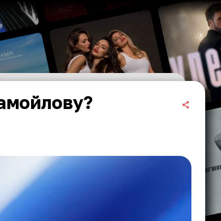
Самойлову?