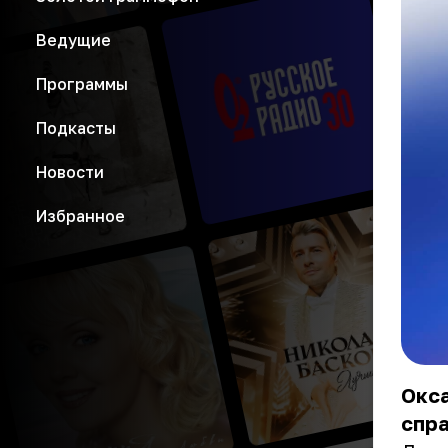
Ведущие
Программы
Подкасты
Новости
Избранное
Окса
спра