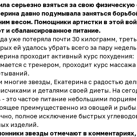
ла серьезно взяться за свою физическую
ерина давно подумывала заняться борьбо
им весом. Помощники артистки в этой вой
т и сбалансированное питание.
да уже потеряла почти 30 килограмм, треть
рых ей удалось убрать всего за пару недель
ерина проходит активный курс похудения:
мается с тренером, проходит курс массажа
ртываний.
и многие звезды, Екатерина с радостью дел
исчиками и деталями своей диеты. На сег
 - это частое питание небольшими порциям
оящее преимущественно из овощей и рыбы.
чно, полное исключение быстрых углеводо
ых изделий.
онники звезды отмечают в комментариях,