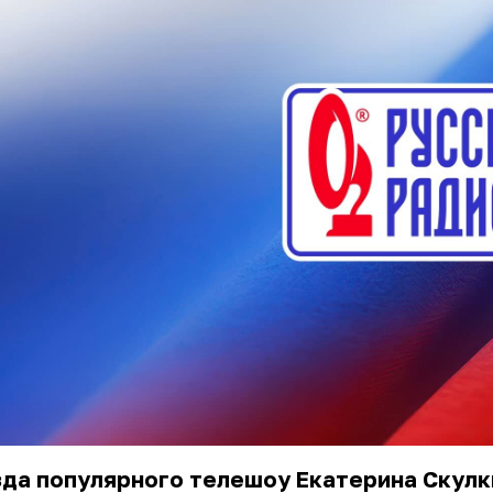
зда популярного телешоу Екатерина Скулк