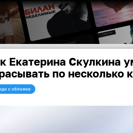
к Екатерина Скулкина у
расывать по несколько 
юди с обложки