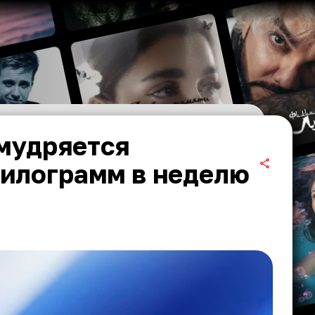
мудряется
килограмм в неделю