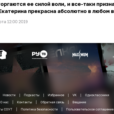
оргаются ее силой воли, и все-таки призн
Екатерина прекрасна абсолютно в любом 
рта 12:00 2019
Новости
Подкасты
Избранное
VK
Одноклассники
О нас
Контакты
Обратная связь
Вещание
ты СОУТ
Политика безопасности
Пользовательское соглашение