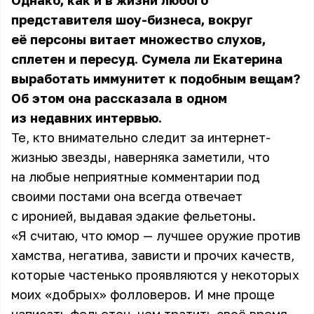
Однако, как и в жизни любого
представителя шоу-бизнеса, вокруг
её персоны витает множество слухов,
сплетен и пересуд. Сумела ли Екатерина
выработать иммунитет к подобным вещам?
Об этом она рассказала в одном
из недавних интервью.
Те, кто внимательно следит за интернет-
жизнью звезды, наверняка заметили, что
на любые неприятные комментарии под
своими постами она всегда отвечает
с иронией, выдавая эдакие фельетоны.
«Я считаю, что юмор — лучшее оружие против
хамства, негатива, зависти и прочих качеств,
которые частенько проявляются у некоторых
моих «добрых» фолловеров. И мне проще