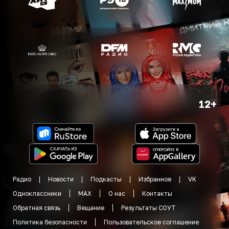
12+
Радио
Новости
Подкасты
Избранное
VK
Одноклассники
MAX
О нас
Контакты
Обратная связь
Вещание
Результаты СОУТ
Политика безопасности
Пользовательское соглашение