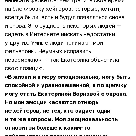
написать фельетон, чем тратить своё время
на блокировку хейтеров, которые, кстати,
всегда были, есть и будут появляться снова
и снова. Это сущность некоторых людей —
сидеть в Интернете иискать недостатки
у других. Умные люди понимают мои
фельетоны. Неумных исправить
невозможно», — так Екатерина объяснила
свою позицию.
«В жизни я в меру эмоциональна, могу быть
спокойной и уравновешенной, а по щелчку
могу стать Екатериной Варнавой с экрана.
Но мои эмоции касаются отнюдь
не хейтеров, не тех, кто задает одни
и те же вопросы. Моя эмоциональность
относится больше к каким-то