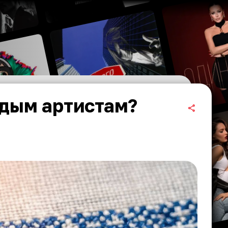
одым артистам?