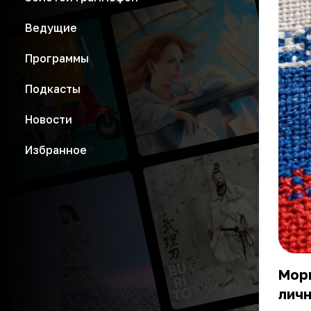
Ведущие
Программы
Подкасты
Новости
Избранное
Морг
личн