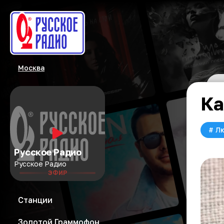
Москва
Ка
#
Л
Русское Радио
Русское Радио
ЭФИР
Станции
Золотой Граммофон