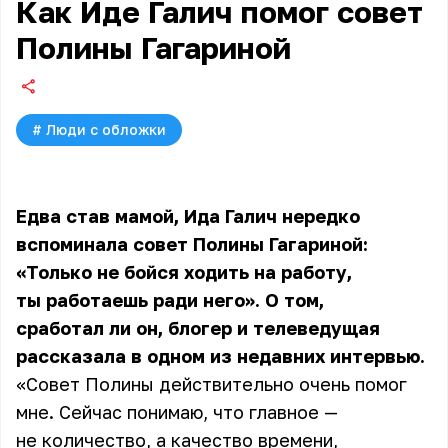
Как Иде Галич помог совет
Полины Гагариной
#
Люди с обложки
Едва став мамой,
Ида Галич
нередко
вспоминала совет Полины Гагариной:
«Только не бойся ходить на работу,
ты работаешь ради него». О том,
сработал ли он, блогер и телеведущая
рассказала в одном из недавних интервью.
«Совет Полины действительно очень помог
мне. Сейчас понимаю, что главное —
не количество, а качество времени,