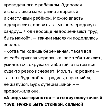
проведённого с ребёнком. Здоровая
и счастливая мама равно здоровый
и счастливый ребёнок. Можно впасть
в депрессию, словить такую послеродовую
хандру... Люди вообще недооценивают труд
быть мамой», — такими мыслями поделилась
звезда
.
«Когда ты ходишь беременная, такая вся
из себя круглая черепашка, все тебя тискают,
умиляются, окружают заботой, а потом всё
куда-то резко исчезает. Мол, ты ж родила —
так вот будь добра, трудись, справляйся,
не жалуйся. Будь супермашиной!» —
продолжила она.
«А ведь материнство — это круглосуточный
труд. Нужно быть стойкой, сильной