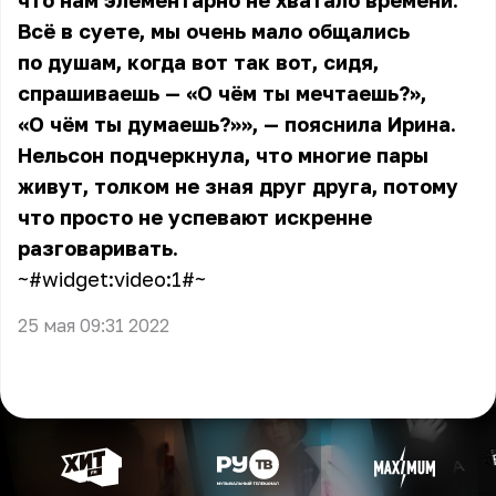
что нам элементарно не хватало времени.
Всё в суете, мы очень мало общались
по душам, когда вот так вот, сидя,
спрашиваешь — «О чём ты мечтаешь?»,
«О чём ты думаешь?»», — пояснила Ирина.
Нельсон подчеркнула, что многие пары
живут, толком не зная друг друга, потому
что просто не успевают искренне
разговаривать.
~#widget:video:1#~
25 мая 09:31 2022