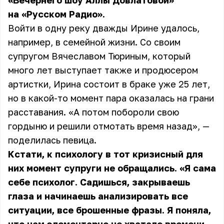
«Вечернего шоу Аллы Довлатовой»
на «Русском Радио».
Войти в одну реку дважды Ирине удалось,
например, в семейной жизни. Со своим
супругом Вячеславом Тюриным, который
много лет выступает также и продюсером
артистки, Ирина состоит в браке уже 25 лет,
но в какой-то момент пара оказалась на грани
расставания. «А потом побороли свою
гордыню и решили отмотать время назад», —
поделилась певица.
Кстати, к психологу в тот кризисный для
них момент супруги не обращались. «Я сама
себе психолог. Садишься, закрываешь
глаза и начинаешь анализировать все
ситуации, все брошенные фразы. Я поняла,