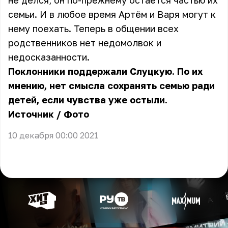
не делся, он по-прежнему остаётся частью их
семьи. И в любое время Артём и Варя могут к
нему поехать. Теперь в общении всех
родственников нет недомолвок и
недосказанности.
Поклонники поддержали Слуцкую. По их
мнению, нет смысла сохранять семью ради
детей, если чувства уже остыли.
Источник
/
Фото
10 декабря 00:00 2021