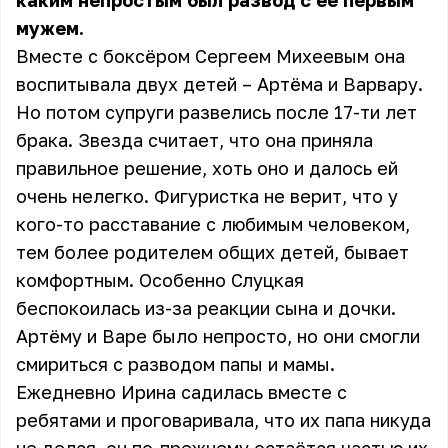
каким непростым был развод с её первым
мужем.
Вместе с боксёром Сергеем Михеевым она
воспитывала двух детей – Артёма и Варвару.
Но потом супруги развелись после 17-ти лет
брака. Звезда считает, что она приняла
правильное решение, хоть оно и далось ей
очень нелегко. Фигуристка не верит, что у
кого-то расставание с любимым человеком,
тем более родителем общих детей, бывает
комфортным. Особенно Слуцкая
беспокоилась из-за реакции сына и дочки.
Артёму и Варе было непросто, но они смогли
смириться с разводом папы и мамы.
Ежедневно Ирина садилась вместе с
ребятами и проговаривала, что их папа никуда