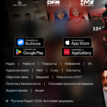
12+
Радио
Новости
Подкасты
Избранное
VK
Одноклассники
MAX
О нас
Контакты
Обратная связь
Вещание
Результаты СОУТ
Политика безопасности
Пользовательское соглашение
Выдача призов
Акции
©
"
Русское Радио
"
2026
.
Все права защищены