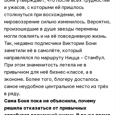
Боня утверждает, что после всех трудностей
и ужасов, с которыми ей пришлось
столкнуться при восхождении, её
мировоззрение сильно изменилось. Вероятно,
произошедшие в душе звезды перемены
могли повлиять и на её повседневную жизнь.
Так, недавно подписчики Виктории Бони
заметили её в самолёте, который
направлялся по маршруту Ницца – Стамбул.
При этом знаменитость летела не в
привычном для неё бизнес-классе, а в
экономе. Более того, блогеру досталось
самое неудобное центральное место из трёх
в ряду.
Сама Боня пока не объяснила, почему
решила отказаться от привычных