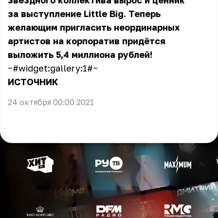
звёздного коллектива вырос и ценник
за выступление Little Big. Теперь
желающим пригласить неординарных
артистов на корпоратив придётся
выложить 5,4 миллиона рублей!
~#widget:gallery:1#~
ИСТОЧНИК
24 октября 00:00 2021