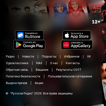
12+
Радио
Новости
Подкасты
Избранное
VK
Одноклассники
MAX
О нас
Контакты
Обратная связь
Вещание
Результаты СОУТ
Политика безопасности
Пользовательское соглашение
Выдача призов
Акции
©
"
Русское Радио
"
2026
.
Все права защищены